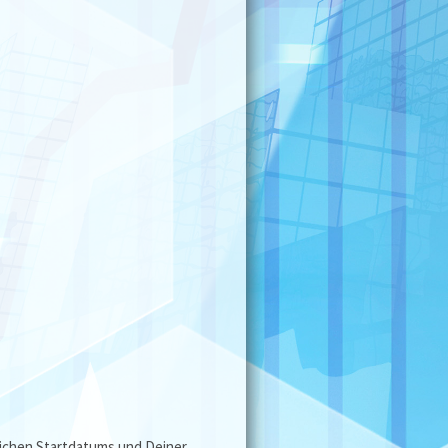
ichen Startdatums und Deiner