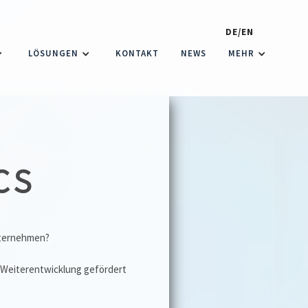
DE/EN
LÖSUNGEN
KONTAKT
NEWS
MEHR
cs
ernehmen?
e Weiterentwicklung gefördert