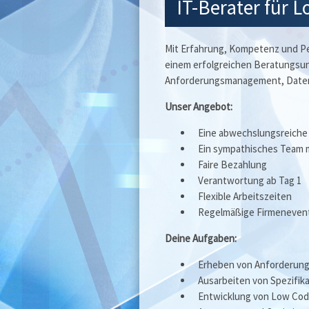
IT-Berater für
Mit Erfahrung, Kompetenz und Per
einem erfolgreichen Beratungsu
Anforderungsmanagement, Datena
Unser Angebot:
Eine abwechslungsreiche
Ein sympathisches Team m
Faire Bezahlung
Verantwortung ab Tag 1
Flexible Arbeitszeiten
Regelmäßige Firmenevent
Deine Aufgaben:
Erheben von Anforderung
Ausarbeiten von Spezifik
Entwicklung von Low Cod