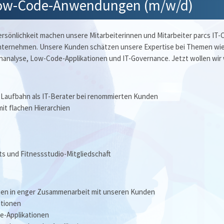
 Low-Code-Anwendungen (m/w/d)
sönlichkeit machen unsere Mitarbeiterinnen und Mitarbeiter parcs IT-C
nternehmen. Unsere Kunden schätzen unsere Expertise bei Themen wie
nalyse, Low-Code-Applikationen und IT-Governance. Jetzt wollen wir
 Laufbahn als IT-Berater bei renommierten Kunden
it flachen Hierarchien
s und Fitnessstudio-Mitgliedschaft
en in enger Zusammenarbeit mit unseren Kunden
ationen
e-Applikationen