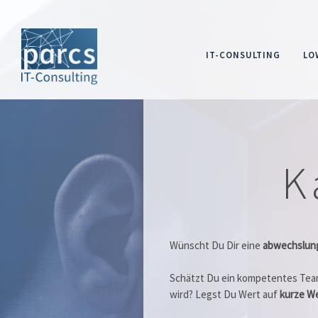
IT-CONSULTING
LO
K
Wünscht Du Dir eine
abwechslun
Schätzt Du ein kompetentes Team
wird? Legst Du Wert auf
kurze W