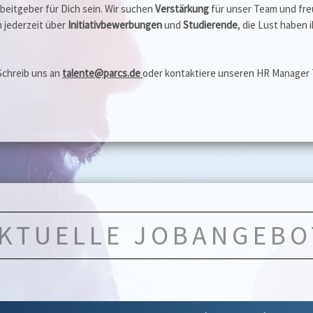
rbeitgeber für Dich sein. Wir suchen
Verstärkung
für unser Team und fr
 jederzeit über
Initiativbewerbungen
und
Studierende
, die Lust haben 
Schreib uns an
talente@parcs.de
oder kontaktiere unseren HR Manager
KTUELLE JOBANGEBO